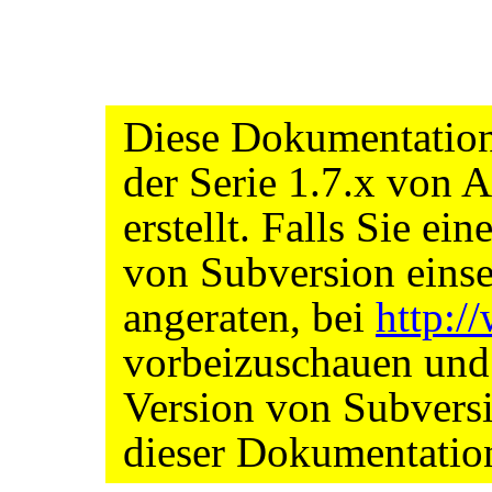
Diese Dokumentation
der Serie 1.7.x von
erstellt. Falls Sie ei
von Subversion einse
angeraten, bei
http:
vorbeizuschauen und s
Version von Subvers
dieser Dokumentatio