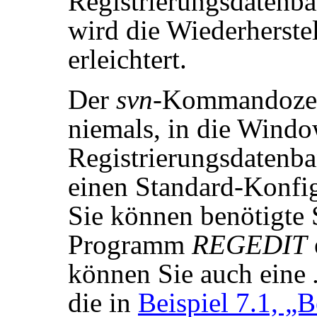
Registrierungsdatenba
wird die Wiederherste
erleichtert.
Der
svn
-Kommandozeil
niemals, in die Windo
Registrierungsdatenba
einen Standard-Konfig
Sie können benötigte 
Programm
REGEDIT
können Sie auch eine
die in
Beispiel 7.1, „B