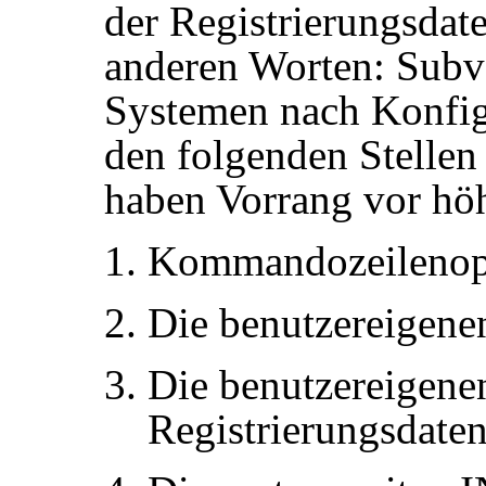
der Registrierungsdat
anderen Worten: Subv
Systemen nach Konfig
den folgenden Stelle
haben Vorrang vor h
Kommandozeilenop
Die benutzereigene
Die benutzereigenen
Registrierungsdate