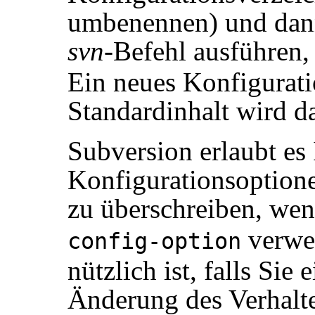
umbenennen) und dann
svn
-Befehl ausführen
Ein neues Konfigurati
Standardinhalt wird d
Subversion erlaubt es 
Konfigurationsoption
zu überschreiben, wen
verwen
config-option
nützlich ist, falls Si
Änderung des Verhalt