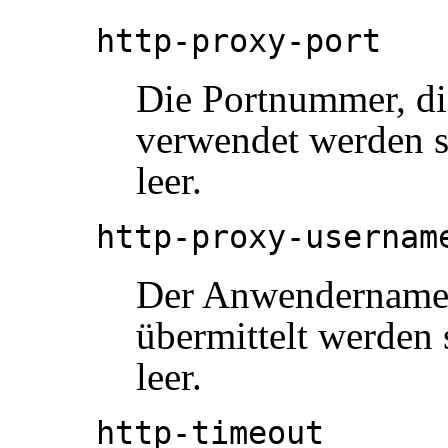
http-proxy-port
Die Portnummer, d
verwendet werden so
leer.
http-proxy-usernam
Der Anwendername,
übermittelt werden 
leer.
http-timeout