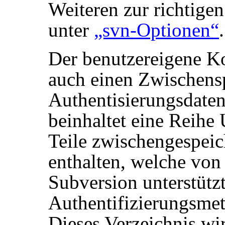
Weiteren zur richtige
unter
„svn-Optionen“
.
Der benutzereigene Ko
auch einen Zwischens
Authentisierungsdaten
beinhaltet eine Reihe 
Teile zwischengespeic
enthalten, welche von
Subversion unterstütz
Authentifizierungsme
Dieses Verzeichnis wir