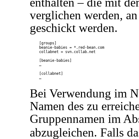
enthalten – die mit 
verglichen werden, an
geschickt werden.
[groups]

beanie-babies = *.red-bean.com

collabnet = svn.collab.net

[beanie-babies]

…

[collabnet]

Bei Verwendung im Ne
Namen des zu erreich
Gruppennamen im Ab
abzugleichen. Falls da