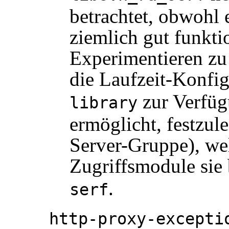
betrachtet, obwohl 
ziemlich gut funkti
Experimentieren zu 
die Laufzeit-Konfi
zur Verfüg
library
ermöglicht, festzul
Server-Gruppe), w
Zugriffsmodule sie
.
serf
http-proxy-excepti