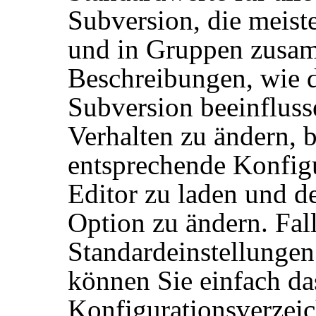
Subversion, die meis
und in Gruppen zusam
Beschreibungen, wie d
Subversion beeinflus
Verhalten zu ändern, 
entsprechende Konfigu
Editor zu laden und d
Option zu ändern. Fal
Standardeinstellungen
können Sie einfach da
Konfigurationsverzeic