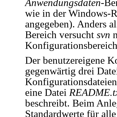
Anwendungsdaten
-Be
wie in der Windows-R
angegeben). Anders al
Bereich versucht
svn
n
Konfigurationsbereich
Der benutzereigene Ko
gegenwärtig drei Date
Konfigurationsdateien
eine Datei
README.t
beschreibt. Beim Anle
Standardwerte für all