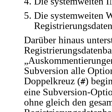
Die systemweiten I
Die systemweiten W
Registrierungsdate
Darüber hinaus unters
Registrierungsdatenba
„
Auskommentierunge
Subversion alle Optio
Doppelkreuz (
) begi
#
eine Subversion-Opti
ohne gleich den gesam