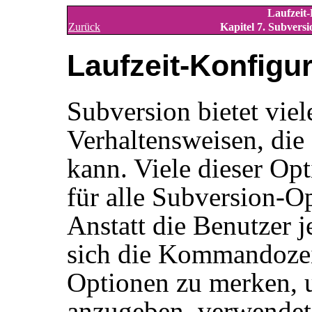
Laufzeit-
Zurück
Kapitel 7. Subvers
Laufzeit-Konfigu
Subversion bietet viel
Verhaltensweisen, die 
kann. Viele dieser Op
für alle Subversion-O
Anstatt die Benutzer 
sich die Kommandozei
Optionen zu merken, u
anzugeben, verwendet