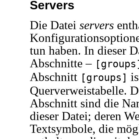
Servers
Die Datei
servers
enth
Konfigurationsoptione
tun haben. In dieser D
Abschnitte –
[groups
Abschnitt
is
[groups]
Querverweistabelle. D
Abschnitt sind die Na
dieser Datei; deren W
Textsymbole, die mögl