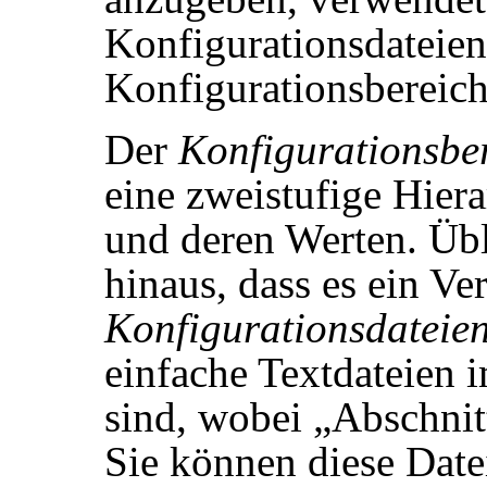
Konfigurationsdateien
Konfigurationsbereich
Der
Konfigurationsbe
eine zweistufige Hier
und deren Werten. Übl
hinaus, dass es ein Ve
Konfigurationsdateie
einfache Textdateien
sind, wobei
„
Abschnit
Sie können diese Date