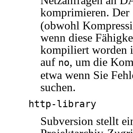
Netzanfragen an DA
komprimieren. Der 
(obwohl Kompressio
wenn diese Fähigkei
kompiliert worden i
auf
, um die Kom
no
etwa wenn Sie Fehl
suchen.
http-library
Subversion stellt e