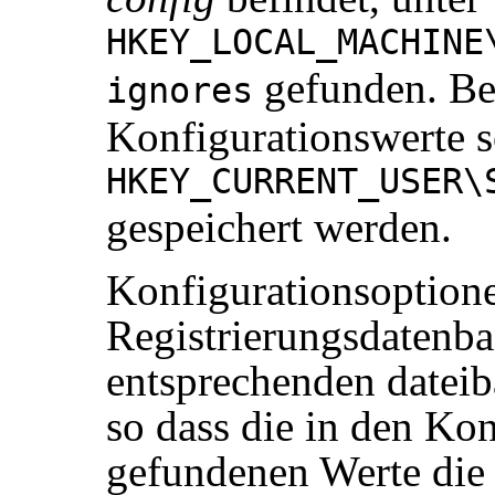
HKEY_LOCAL_MACHINE
gefunden. Be
ignores
Konfigurationswerte s
HKEY_CURRENT_USER\
gespeichert werden.
Konfigurationsoptione
Registrierungsdatenb
entsprechenden dateib
so dass die in den Kon
gefundenen Werte die