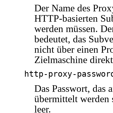
Der Name des Proxy
HTTP-basierten Sub
werden müssen. Der 
bedeutet, das Sub
nicht über einen Pr
Zielmaschine direkt
http-proxy-passwor
Das Passwort, das 
übermittelt werden 
leer.