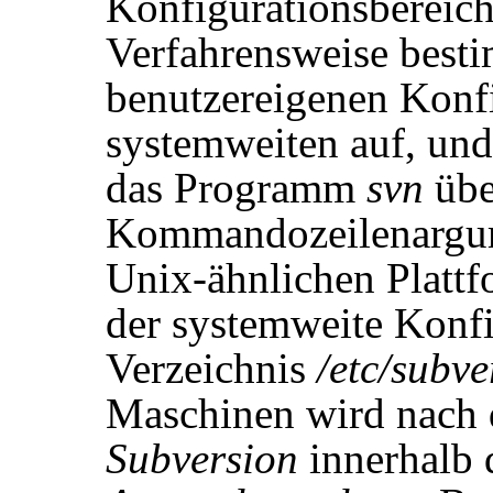
Konfigurationsbereich
Verfahrensweise besti
benutzereigenen Konfi
systemweiten auf, und
das Programm
svn
übe
Kommandozeilenargum
Unix-ähnlichen Plattf
der systemweite Konfi
Verzeichnis
/etc/subve
Maschinen wird nach 
Subversion
innerhalb