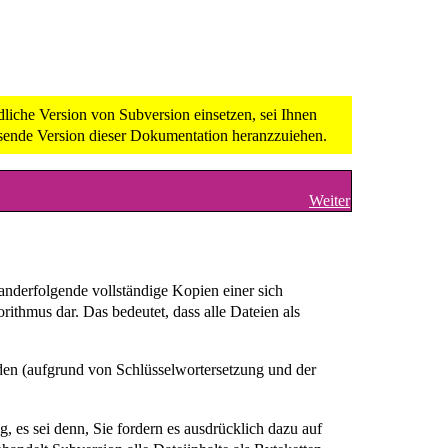
liche Version von Subversion einsetzen, sei Ihnen
ssende Version dieser Dokumentation heranzzuiehen.
Weiter
derfolgende vollständige Kopien einer sich
rithmus dar. Das bedeutet, dass alle Dateien als
den (aufgrund von Schlüsselwortersetzung und der
 es sei denn, Sie fordern es ausdrücklich dazu auf