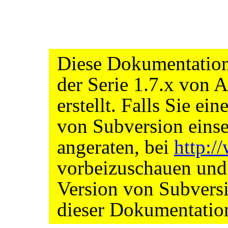
Diese Dokumentation
der Serie 1.7.x von
erstellt. Falls Sie ei
von Subversion einse
angeraten, bei
http:
vorbeizuschauen und s
Version von Subvers
dieser Dokumentatio