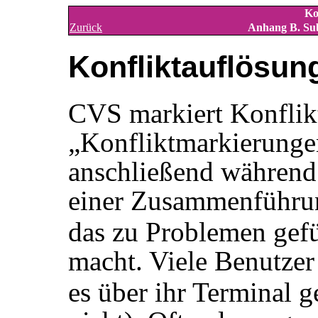
Ko
Zurück
Anhang B. Su
Konfliktauflösun
CVS markiert Konflik
„
Konfliktmarkierunge
anschließend während 
einer Zusammenführu
das zu Problemen gef
macht. Viele Benutzer
es über ihr Terminal g