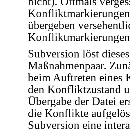
nicht). Oftmals verges
Konfliktmarkierungen
übergeben versehentlic
Konfliktmarkierungen 
Subversion löst diese
Maßnahmenpaar. Zunäc
beim Auftreten eines K
den Konfliktzustand u
Übergabe der Datei ers
die Konflikte aufgelös
Subversion eine inter