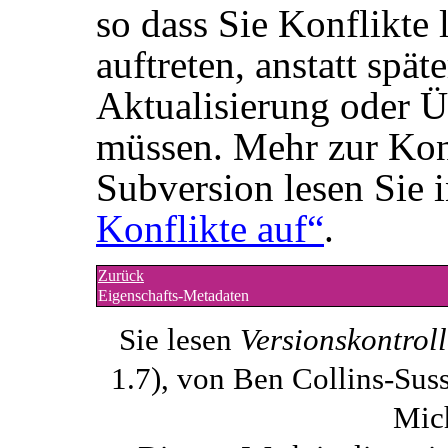
so dass Sie Konflikte 
auftreten, anstatt spä
Aktualisierung oder 
müssen. Mehr zur Kon
Subversion lesen Sie 
Konflikte auf“
.
Zurück
Eigenschafts-Metadaten
Sie lesen
Versionskontrol
1.7), von Ben Collins-Sus
Mich