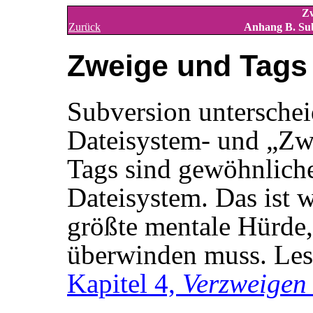
Zw
Zurück
Anhang B. Su
Zweige und Tags
Subversion unterschei
Dateisystem- und
„
Zw
Tags sind gewöhnliche
Dateisystem. Das ist w
größte mentale Hürde
überwinden muss. Lese
Kapitel 4,
Verzweigen