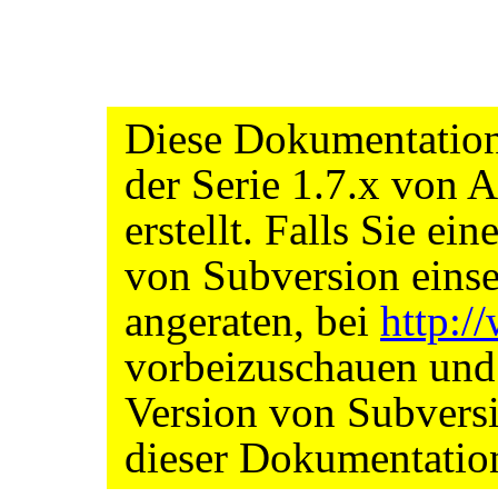
Diese Dokumentation
der Serie 1.7.x von
erstellt. Falls Sie ei
von Subversion einse
angeraten, bei
http:
vorbeizuschauen und s
Version von Subvers
dieser Dokumentatio