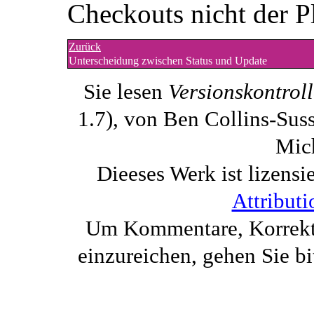
Checkouts nicht der Pl
Zurück
Unterscheidung zwischen Status und Update
Sie lesen
Versionskontrol
1.7), von Ben Collins-Sus
Mich
Dieeses Werk ist lizensi
Attributi
Um Kommentare, Korrektu
einzureichen, gehen Sie bi